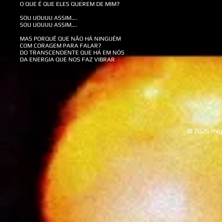
O QUE É QUE ELES QUEREM DE MIM?
SOU UOUUU ASSIM….
SOU UOUUU ASSIM….
​
MAS PORQUÊ QUE NÃO HÁ NINGUÉM
COM CORAGEM PARA FALAR?
DO TRANSCENDENTE QUE HÁ EM NÓS
DA ENERGIA QUE NOS FAZ VIBRAR
© 2026 mig